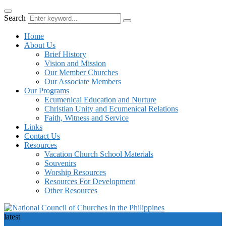
Search
Home
About Us
Brief History
Vision and Mission
Our Member Churches
Our Associate Members
Our Programs
Ecumenical Education and Nurture
Christian Unity and Ecumenical Relations
Faith, Witness and Service
Links
Contact Us
Resources
Vacation Church School Materials
Souvenirs
Worship Resources
Resources For Development
Other Resources
latest