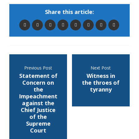
Share this article:
Previous Post
Next Post
Statement of
Witness in
Concern on
the throes of
the
tyranny
Impeachment
against the
Chief Justice
of the
Supreme
Court