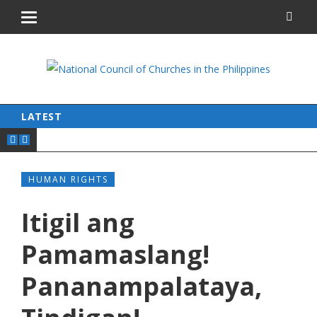
LATEST
HUMAN RIGHTS
Itigil ang
Pamamaslang!
Pananampalataya,