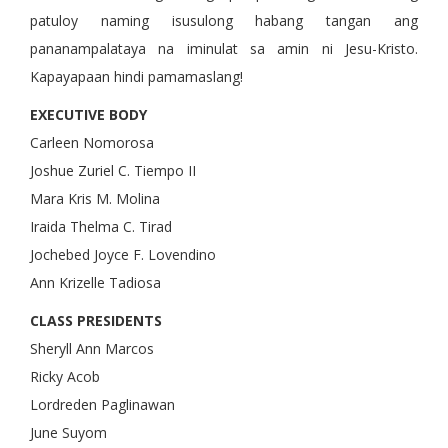
patuloy naming isusulong habang tangan ang
pananampalataya na iminulat sa amin ni Jesu-Kristo.
Kapayapaan hindi pamamaslang!
EXECUTIVE BODY
Carleen Nomorosa
Joshue Zuriel C. Tiempo II
Mara Kris M. Molina
Iraida Thelma C. Tirad
Jochebed Joyce F. Lovendino
Ann Krizelle Tadiosa
CLASS PRESIDENTS
Sheryll Ann Marcos
Ricky Acob
Lordreden Paglinawan
June Suyom