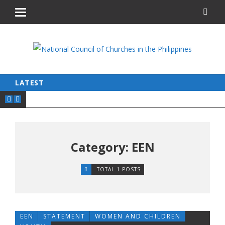
LATEST
Category: EEN
TOTAL 1 POSTS
EEN
STATEMENT
WOMEN AND CHILDREN