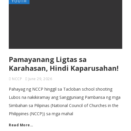
YOUTH
Pamayanang Ligtas sa
Karahasan, Hindi Kaparusahan!
NCCP
June 29, 2026
Pahayag ng NCCP hinggil sa Tacloban school shooting
Lubos na nakikiramay ang Sangguniang Pambansa ng mga
Simbahan sa Pilipinas (National Council of Churches in the
Philippines (NCCP)) sa mga mahal
Read More…